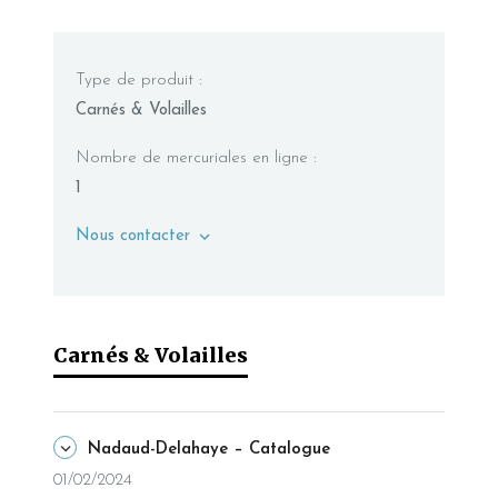
Type de produit :
Carnés & Volailles
Nombre de mercuriales en ligne :
1
Nous contacter
Carnés & Volailles
Nadaud-Delahaye – Catalogue
01/02/2024