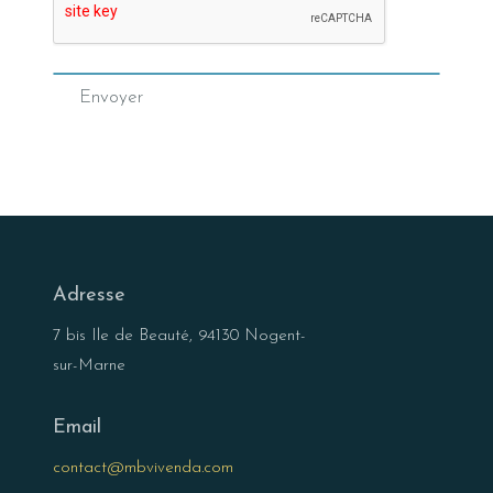
Envoyer
Adresse
7 bis Ile de Beauté, 94130 Nogent-
sur-Marne
Email
contact@mbvivenda.com