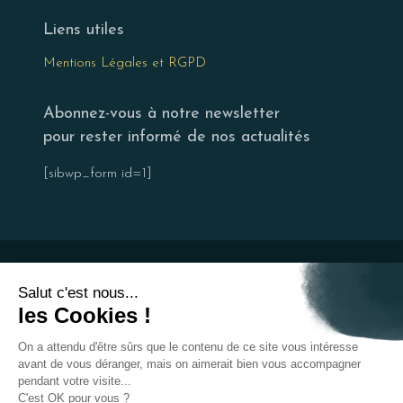
Liens utiles
Mentions Légales et RGPD
Abonnez-vous à notre newsletter
pour rester informé de nos actualités
[sibwp_form id=1]
Salut c'est nous...
les Cookies !
© 2026 Mb Vivenda,
tous droits réservés
On a attendu d'être sûrs que le contenu de ce site vous intéresse
avant de vous déranger, mais on aimerait bien vous accompagner
pendant votre visite...
C'est OK pour vous ?