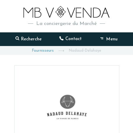
La conciergerie du Marché
Contact
Recherche
Menu
Fournisseurs
Nadaud-Delahaye