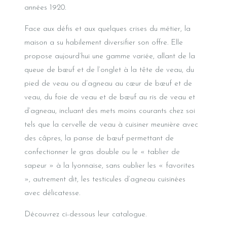
années 1920.
Face aux défis et aux quelques crises du métier, la
maison a su habilement diversifier son offre. Elle
propose aujourd’hui une gamme variée, allant de la
queue de bœuf et de l’onglet à la tête de veau, du
pied de veau ou d’agneau au cœur de bœuf et de
veau, du foie de veau et de bœuf au ris de veau et
d’agneau, incluant des mets moins courants chez soi
tels que la cervelle de veau à cuisiner meunière avec
des câpres, la panse de bœuf permettant de
confectionner le gras double ou le « tablier de
sapeur » à la lyonnaise, sans oublier les « favorites
», autrement dit, les testicules d’agneau cuisinées
avec délicatesse.
Découvrez ci-dessous
leur catalogue
.