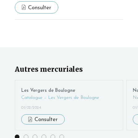
Consulter
Autres mercuriales
Les Vergers de Boulogne
Na
Catalogue – Les Vergers de Boulogne
Na
01/02/2024
01
Consulter