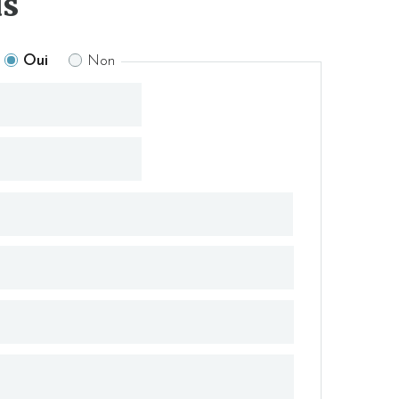
us
Oui
Non