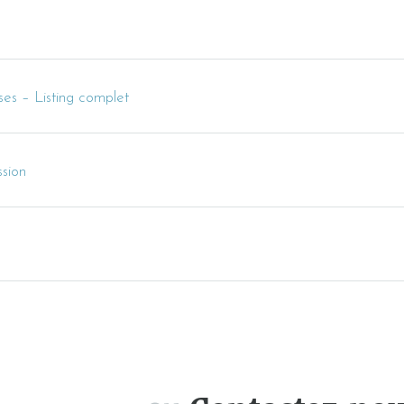
ses – Listing complet
sion