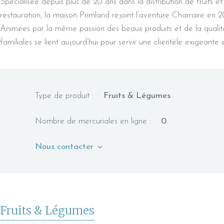
Spécialisée depuis plus de 20 ans dans la distribution de fruits e
restauration, la maison Primland rejoint l’aventure Charraire en 2
Animées par la même passion des beaux produits et de la qualité
familiales se lient aujourd’hui pour servir une clientèle exigeante e
Type de produit :
Fruits & Légumes
Nombre de mercuriales en ligne :
0
Nous contacter
Fruits & Légumes