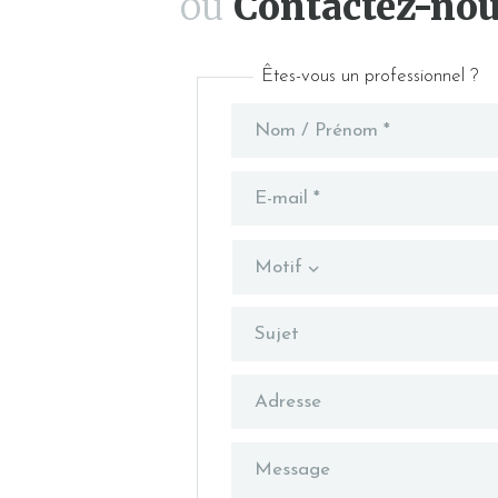
ou
Contactez-no
Êtes-vous un professionnel ?
Motif