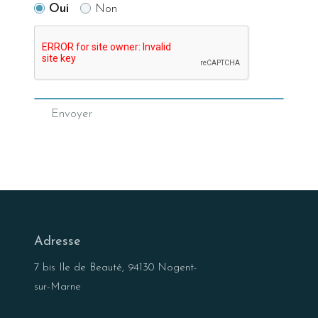
Oui
Non
Envoyer
Adresse
7 bis Ile de Beauté, 94130 Nogent-
sur-Marne