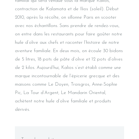
familial qui sera vendue sous la marque Kalios,
contraction de Kalamata et de Ilios (soleil). Début
2010, après la récolte, on sillonne Paris en scooter
avec nos échantillons. Sans prendre de rendez-vous,
on entre dans les restaurants pour faire goûter notre
huile d’olive aux chefs et raconter l’histoire de notre
aventure familiale. En deux mois, on écoule 30 bidons
de 5 litres, 18 pots de pâte d’olive et 12 pots d’olives
de 2 kilos. Aujourd’hui, Kalios s’est établi comme une
marque incontournable de l’épicerie grecque et des
maisons comme Le Doyen, Troisgros, Anne-Sophie
Pic, La Tour d’Argent, Le Mandarin Oriental,
achètent notre huile d’olive familiale et produits
dérivés.