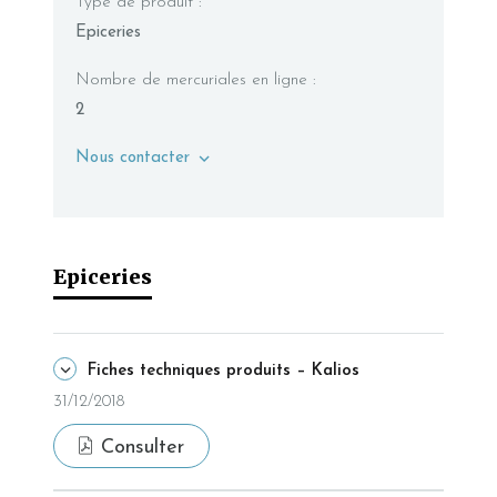
Type de produit :
Epiceries
Nombre de mercuriales en ligne :
2
Nous contacter
Epiceries
Fiches techniques produits – Kalios
31/12/2018
Consulter