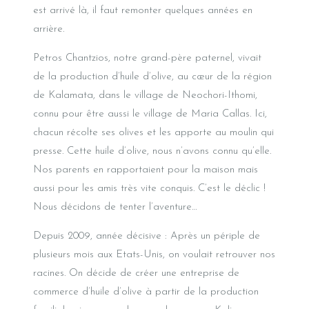
est arrivé là, il faut remonter quelques années en
arrière.
Petros Chantzios, notre grand-père paternel, vivait
de la production d’huile d’olive, au cœur de la région
de Kalamata, dans le village de Neochori-Ithomi,
connu pour être aussi le village de Maria Callas. Ici,
chacun récolte ses olives et les apporte au moulin qui
presse. Cette huile d’olive, nous n’avons connu qu’elle.
Nos parents en rapportaient pour la maison mais
aussi pour les amis très vite conquis. C’est le déclic !
Nous décidons de tenter l’aventure…
Depuis 2009, année décisive : Après un périple de
plusieurs mois aux Etats-Unis, on voulait retrouver nos
racines. On décide de créer une entreprise de
commerce d’huile d’olive à partir de la production