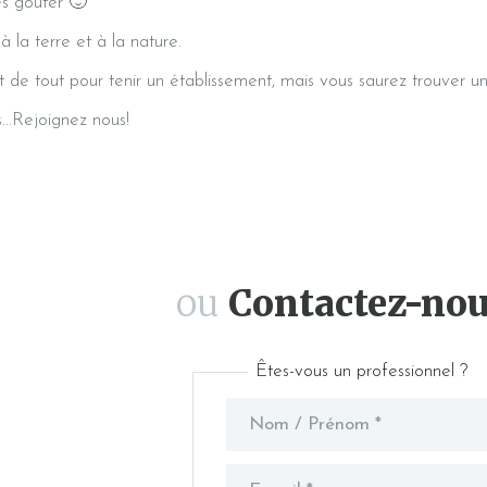
es goûter 🙂
à la terre et à la nature.
faut de tout pour tenir un établissement, mais vous saurez trouver u
us…Rejoignez nous!
ou
Contactez-no
Êtes-vous un professionnel ?