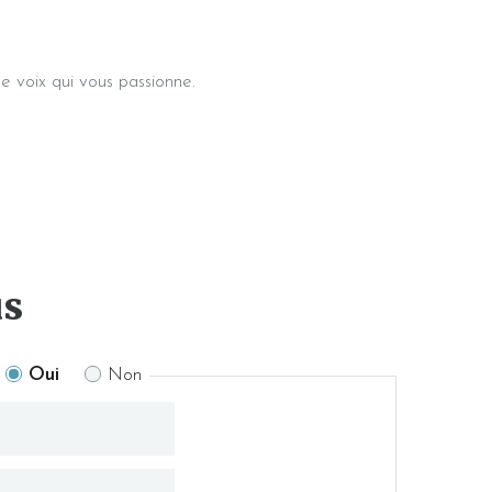
ne voix qui vous passionne.
us
Oui
Non