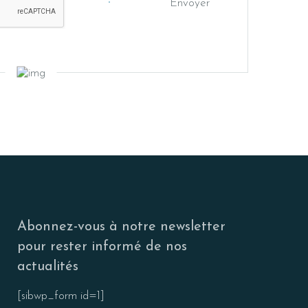
Envoyer
Abonnez-vous à notre newsletter
pour rester informé de nos
actualités
[sibwp_form id=1]