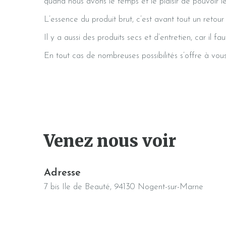
quand nous avons le temps et le plaisir de pouvoir l
L’essence du produit brut, c’est avant tout un retour 
Il y a aussi des produits secs et d’entretien, car il 
En tout cas de nombreuses possibilités s’offre à vo
Venez nous voir
Adresse
7 bis Ile de Beauté, 94130 Nogent-sur-Marne